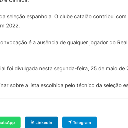
co e Canadá.
da seleção espanhola. O clube catalão contribui com 
em 2022.
nvocação é a ausência de qualquer jogador do Real Ma
l foi divulgada nesta segunda-feira, 25 de maio de 
r sobre a lista escolhida pelo técnico da seleção e
atsApp
LinkedIn
Telegram