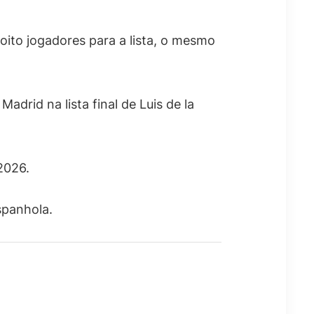
oito jogadores para a lista, o mesmo
drid na lista final de Luis de la
2026.
spanhola.