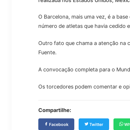
realizada nos Estados Unidos, Méxi
O Barcelona, mais uma vez, é a base 
número de atletas que havia cedido 
Outro fato que chama a atenção na co
Fuente.
A convocação completa para o Mundia
Os torcedores podem comentar e opina
Compartilhe:
Facebook
Twitter
Wh