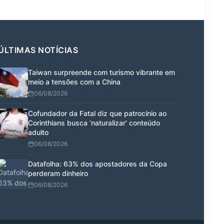
ÚLTIMAS NOTÍCIAS
Taiwan surpreende com turismo vibrante em
meio a tensões com a China
06/08/2026
Cofundador da Fatal diz que patrocínio ao
Corinthians busca ‘naturalizar’ conteúdo
adulto
06/08/2026
Datafolha: 63% dos apostadores da Copa
perderam dinheiro
06/08/2026