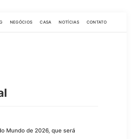
G
NEGÓCIOS
CASA
NOTÍCIAS
CONTATO
al
 do Mundo de 2026, que será