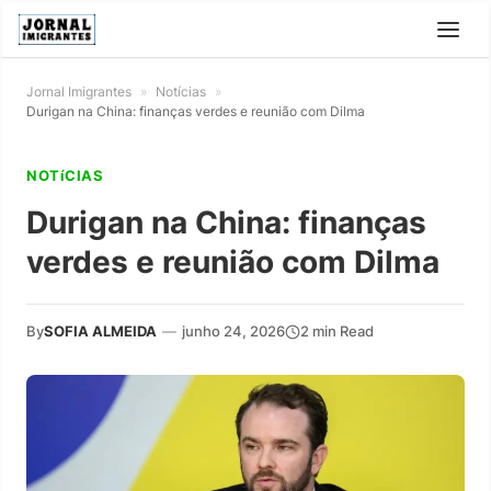
Jornal Imigrantes
»
Notícias
»
Durigan na China: finanças verdes e reunião com Dilma
NOTíCIAS
Durigan na China: finanças
verdes e reunião com Dilma
By
SOFIA ALMEIDA
—
junho 24, 2026
2 min Read