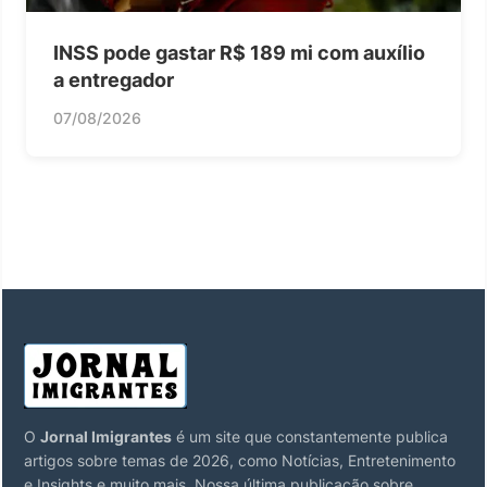
INSS pode gastar R$ 189 mi com auxílio
a entregador
07/08/2026
O
Jornal Imigrantes
é um site que constantemente publica
artigos sobre temas de 2026, como Notícias, Entretenimento
e Insights e muito mais. Nossa última publicação sobre