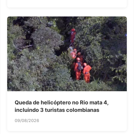
Queda de helicóptero no Rio mata 4,
incluindo 3 turistas colombianas
09/08/2026