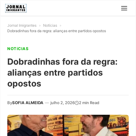
Jornal Imigrantes
»
Notícias
»
Dobradinhas fora da regra: alianças entre partidos opostos
NOTíCIAS
Dobradinhas fora da regra:
alianças entre partidos
opostos
By
SOFIA ALMEIDA
—
julho 2, 2026
2 min Read