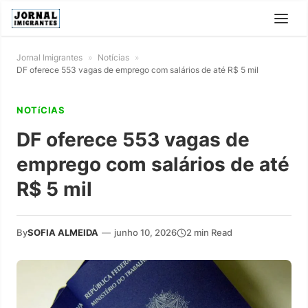
Jornal Imigrantes
»
Notícias
»
DF oferece 553 vagas de emprego com salários de até R$ 5 mil
NOTíCIAS
DF oferece 553 vagas de
emprego com salários de até
R$ 5 mil
By
SOFIA ALMEIDA
—
junho 10, 2026
2 min Read