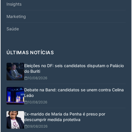
Insights
Marketing
Saúde
ÚLTIMAS NOTÍCIAS
Eleições no DF: seis candidatos disputam o Palácio
do Buriti
10/08/2026
Debate na Band: candidatos se unem contra Celina
Leão
10/08/2026
Ex-marido de Maria da Penha é preso por
descumprir medida protetiva
09/08/2026