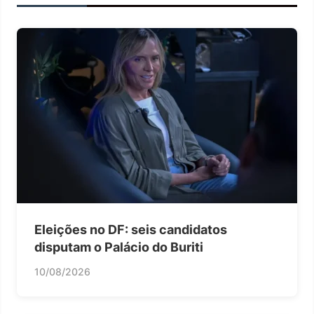
Eleições no DF: seis candidatos
disputam o Palácio do Buriti
10/08/2026