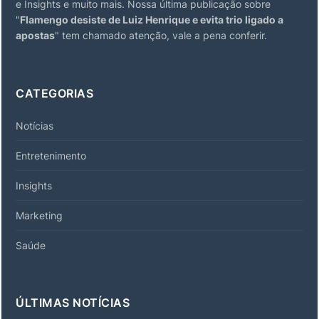
e Insights e muito mais. Nossa última publicação sobre
"
Flamengo desiste de Luiz Henrique e evita trio ligado a
apostas
" tem chamado atenção, vale a pena conferir.
CATEGORIAS
Notícias
Entretenimento
Insights
Marketing
Saúde
ÚLTIMAS NOTÍCIAS