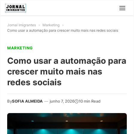
Jornal Imigrantes
»
Marketing
»
Como usar a automação para crescer muito mais nas redes sociais
MARKETING
Como usar a automação para
crescer muito mais nas
redes sociais
By
SOFIA ALMEIDA
—
junho 7, 2026
10 min Read