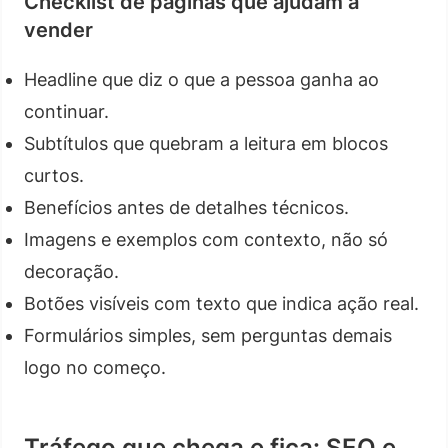
Checklist de páginas que ajudam a
vender
Headline que diz o que a pessoa ganha ao
continuar.
Subtítulos que quebram a leitura em blocos
curtos.
Benefícios antes de detalhes técnicos.
Imagens e exemplos com contexto, não só
decoração.
Botões visíveis com texto que indica ação real.
Formulários simples, sem perguntas demais
logo no começo.
Tráfego que chega e fica: SEO e