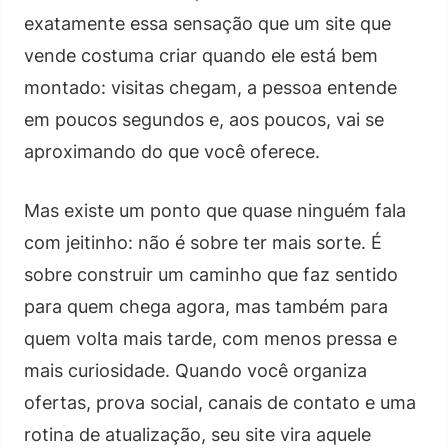
exatamente essa sensação que um site que
vende costuma criar quando ele está bem
montado: visitas chegam, a pessoa entende
em poucos segundos e, aos poucos, vai se
aproximando do que você oferece.
Mas existe um ponto que quase ninguém fala
com jeitinho: não é sobre ter mais sorte. É
sobre construir um caminho que faz sentido
para quem chega agora, mas também para
quem volta mais tarde, com menos pressa e
mais curiosidade. Quando você organiza
ofertas, prova social, canais de contato e uma
rotina de atualização, seu site vira aquele