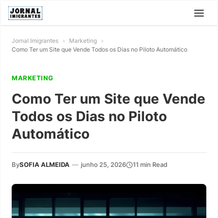
Jornal Imigrantes
»
Marketing
»
Como Ter um Site que Vende Todos os Dias no Piloto Automático
MARKETING
Como Ter um Site que Vende
Todos os Dias no Piloto
Automático
By
SOFIA ALMEIDA
—
junho 25, 2026
11 min Read