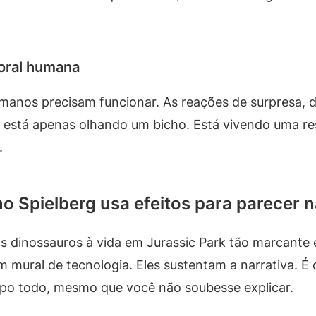
oral humana
manos precisam funcionar. As reações de surpresa, d
 está apenas olhando um bicho. Está vivendo uma res
.
o Spielberg usa efeitos para parecer n
s dinossauros à vida em Jurassic Park tão marcante 
ram mural de tecnologia. Eles sustentam a narrativa.
empo todo, mesmo que você não soubesse explicar.