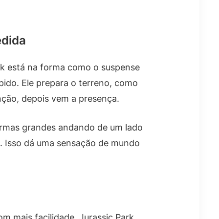
edida
rk está na forma como o suspense
pido. Ele prepara o terreno, como
enção, depois vem a presença.
formas grandes andando de um lado
ue. Isso dá uma sensação de mundo
m mais facilidade. Jurassic Park