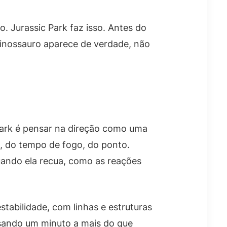
. Jurassic Park faz isso. Antes do
 dinossauro aparece de verdade, não
Park é pensar na direção como uma
s, do tempo de fogo, do ponto.
uando ela recua, como as reações
abilidade, com linhas e estruturas
sando um minuto a mais do que