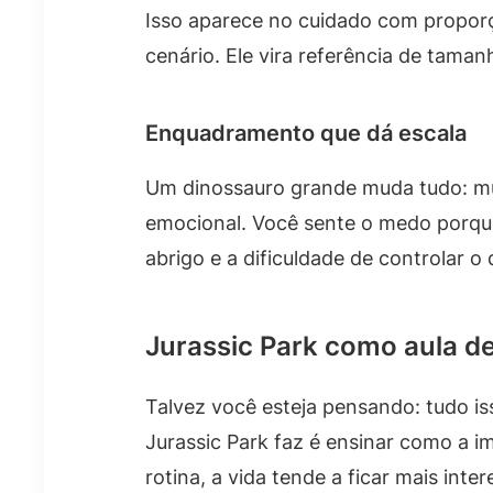
Isso aparece no cuidado com proporç
cenário. Ele vira referência de tamanh
Enquadramento que dá escala
Um dinossauro grande muda tudo: mud
emocional. Você sente o medo porque 
abrigo e a dificuldade de controlar o
Jurassic Park como aula d
Talvez você esteja pensando: tudo iss
Jurassic Park faz é ensinar como a i
rotina, a vida tende a ficar mais int