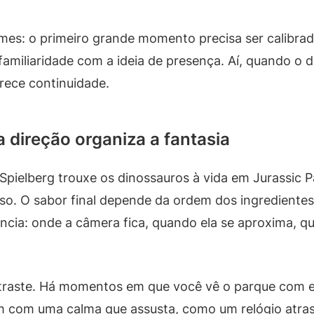
lmes: o primeiro grande momento precisa ser calibrado
 familiaridade com a ideia de presença. Aí, quando o
rece continuidade.
 direção organiza a fantasia
ielberg trouxe os dinossauros à vida em Jurassic 
aso. O sabor final depende da ordem dos ingrediente
ncia: onde a câmera fica, quando ela se aproxima, q
traste. Há momentos em que você vê o parque com est
em com uma calma que assusta, como um relógio atra