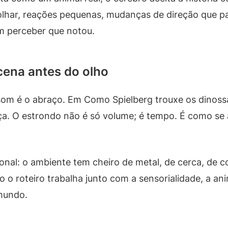
 olhar, reações pequenas, mudanças de direção que p
em perceber que notou.
cena antes do olho
som é o abraço. Em Como Spielberg trouxe os dinossa
a. O estrondo não é só volume; é tempo. É como se
ional: o ambiente tem cheiro de metal, de cerca, de
o o roteiro trabalha junto com a sensorialidade, a an
 mundo.