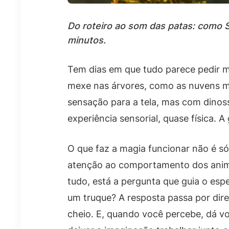
Do roteiro ao som das patas: como S
minutos.
Tem dias em que tudo parece pedir m
mexe nas árvores, como as nuvens m
sensação para a tela, mas com dinos
experiência sensorial, quase física. 
O que faz a magia funcionar não é só
atenção ao comportamento dos animai
tudo, está a pergunta que guia o esp
um truque? A resposta passa por dir
cheio. E, quando você percebe, dá vo