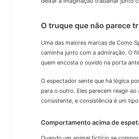
deixar a imaginação trabalhar junto c
O truque que não parece t
Uma das maiores marcas de Como Spi
caminha junto com a admiração. O fi
quem encosta o ouvido na porta antes
O espectador sente que há lógica po
para o outro. Eles parecem reagir ao
consistente, e consistência é um tipo
Comportamento acima de espet
Quando um animal fictício se comport