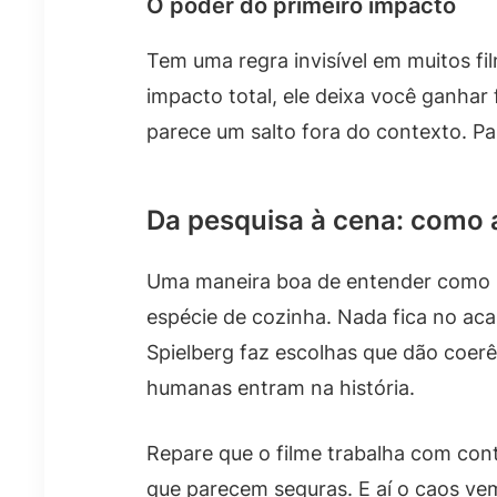
O poder do primeiro impacto
Tem uma regra invisível em muitos fi
impacto total, ele deixa você ganhar
parece um salto fora do contexto. Pa
Da pesquisa à cena: como a
Uma maneira boa de entender como Sp
espécie de cozinha. Nada fica no ac
Spielberg faz escolhas que dão coerê
humanas entram na história.
Repare que o filme trabalha com con
que parecem seguras. E aí o caos v