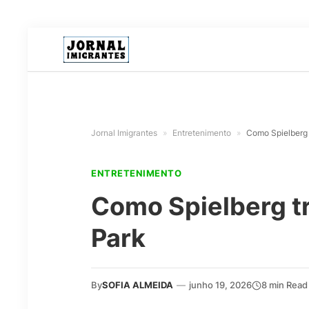
Jornal Imigrantes
»
Entretenimento
»
Como Spielberg 
ENTRETENIMENTO
Como Spielberg tr
Park
By
SOFIA ALMEIDA
—
junho 19, 2026
8 min Read