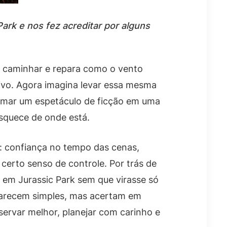
ark e nos fez acreditar por alguns
ra caminhar e repara como o vento
vo. Agora imagina levar essa mesma
ormar um espetáculo de ficção em uma
 esquece de onde está.
s: confiança no tempo das cenas,
erto senso de controle. Por trás de
a em Jurassic Park sem que virasse só
 parecem simples, mas acertam em
servar melhor, planejar com carinho e