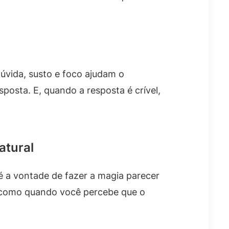
úvida, susto e foco ajudam o
posta. E, quando a resposta é crível,
atural
é a vontade de fazer a magia parecer
 É como quando você percebe que o