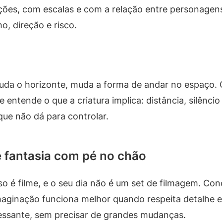
ões, com escalas e com a relação entre personagens
o, direção e risco.
a o horizonte, muda a forma de andar no espaço. O f
entende o que a criatura implica: distância, silêncio
 que não dá para controlar.
e fantasia com pé no chão
o é filme, e o seu dia não é um set de filmagem. Con
maginação funciona melhor quando respeita detalhe e r
eressante, sem precisar de grandes mudanças.