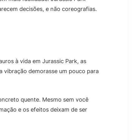
arecem decisões, e não coreografias.
uros à vida em Jurassic Park, as
 a vibração demorasse um pouco para
 concreto quente. Mesmo sem você
imação e os efeitos deixam de ser