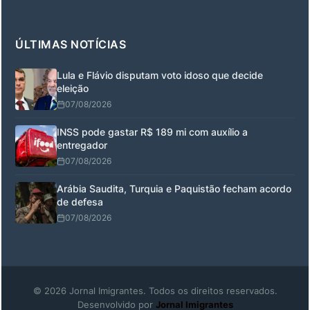
ÚLTIMAS NOTÍCIAS
Lula e Flávio disputam voto idoso que decide
eleição
07/08/2026
INSS pode gastar R$ 189 mi com auxílio a
entregador
07/08/2026
Arábia Saudita, Turquia e Paquistão fecham acordo
de defesa
07/08/2026
© 2026 Jornal Imigrantes. Todos os direitos reservados.
Desenvolvido por
Jornal Imigrantes