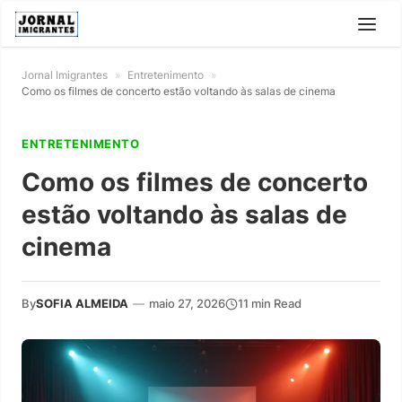
Jornal Imigrantes
»
Entretenimento
»
Como os filmes de concerto estão voltando às salas de cinema
ENTRETENIMENTO
Como os filmes de concerto
estão voltando às salas de
cinema
By
SOFIA ALMEIDA
—
maio 27, 2026
11 min Read