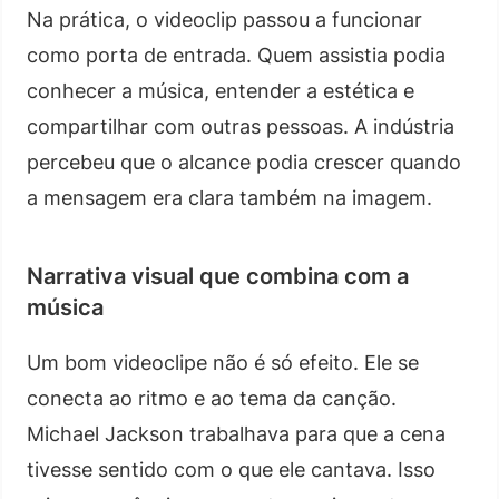
Na prática, o videoclip passou a funcionar
como porta de entrada. Quem assistia podia
conhecer a música, entender a estética e
compartilhar com outras pessoas. A indústria
percebeu que o alcance podia crescer quando
a mensagem era clara também na imagem.
Narrativa visual que combina com a
música
Um bom videoclipe não é só efeito. Ele se
conecta ao ritmo e ao tema da canção.
Michael Jackson trabalhava para que a cena
tivesse sentido com o que ele cantava. Isso