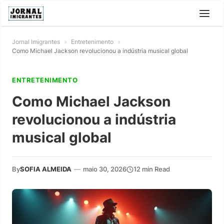
Jornal Imigrantes
»
Entretenimento
»
Como Michael Jackson revolucionou a indústria musical global
ENTRETENIMENTO
Como Michael Jackson
revolucionou a indústria
musical global
By
SOFIA ALMEIDA
—
maio 30, 2026
12 min Read