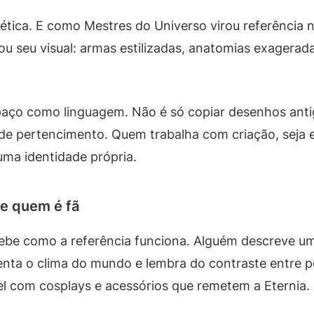
tética. E como Mestres do Universo virou referência n
izou seu visual: armas estilizadas, anatomias exager
paço como linguagem. Não é só copiar desenhos anti
 de pertencimento. Quem trabalha com criação, seja 
uma identidade própria.
de quem é fã
ebe como a referência funciona. Alguém descreve u
enta o clima do mundo e lembra do contraste entre 
ível com cosplays e acessórios que remetem a Eternia.