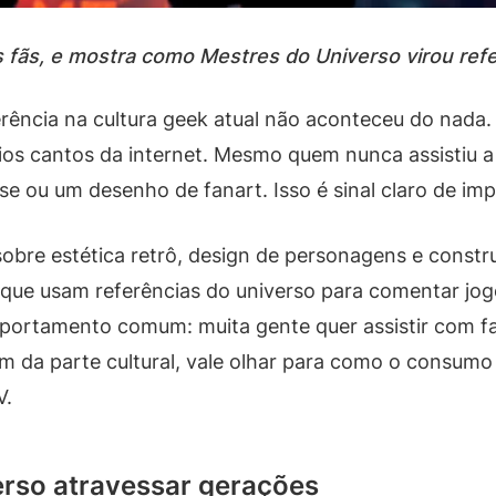
s fãs, e mostra como Mestres do Universo virou refe
rência na cultura geek atual não aconteceu do nada.
rios cantos da internet. Mesmo quem nunca assistiu 
ou um desenho de fanart. Isso é sinal claro de impac
 sobre estética retrô, design de personagens e cons
 que usam referências do universo para comentar jogo
mportamento comum: muita gente quer assistir com fa
lém da parte cultural, vale olhar para como o consum
V.
erso atravessar gerações