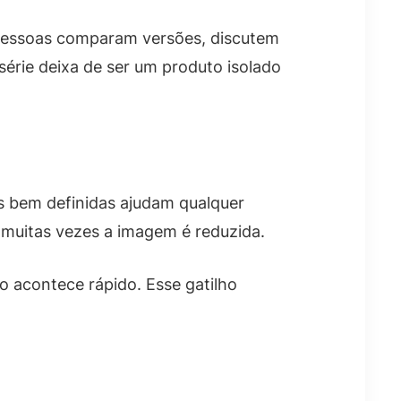
s pessoas comparam versões, discutem
série deixa de ser um produto isolado
as bem definidas ajudam qualquer
 muitas vezes a imagem é reduzida.
 acontece rápido. Esse gatilho