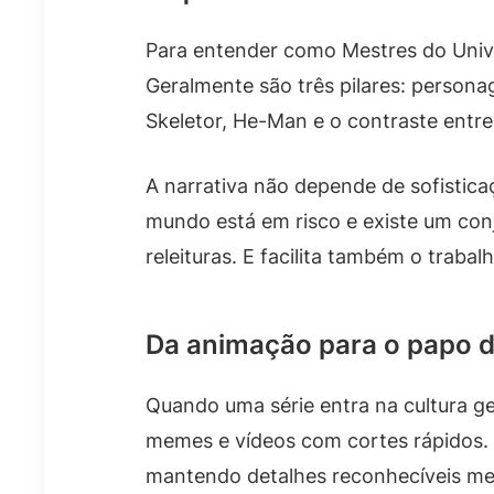
Para entender como Mestres do Univer
Geralmente são três pilares: persona
Skeletor, He-Man e o contraste entre
A narrativa não depende de sofistica
mundo está em risco e existe um conju
releituras. E facilita também o traba
Da animação para o papo d
Quando uma série entra na cultura ge
memes e vídeos com cortes rápidos. 
mantendo detalhes reconhecíveis m