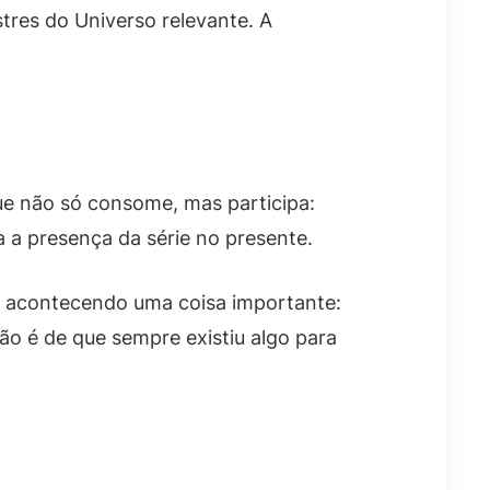
tres do Universo relevante. A
ue não só consome, mas participa:
ta a presença da série no presente.
á acontecendo uma coisa importante:
ção é de que sempre existiu algo para