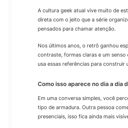
A cultura geek atual vive muito de es
direta com o jeito que a série organ
pensados para chamar atenção.
Nos últimos anos, o retrô ganhou es
contraste, formas claras e um senso
usa essas referências para construir 
Como isso aparece no dia a dia 
Em uma conversa simples, você perc
tipo de armadura. Outra pessoa com
presenciais, isso fica ainda mais vis