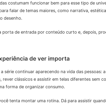
idas costumam funcionar bem para esse tipo de univ
 falar de temas maiores, como narrativa, estética e
 o desenho.
a porta de entrada por conteúdo curto e, depois, pr
xperiência de ver importa
a série continuar aparecendo na vida das pessoas: a 
ever clássicos e assistir em telas diferentes sem c
ma forma de organizar consumo.
ocê tenta montar uma rotina. Dá para assistir quand