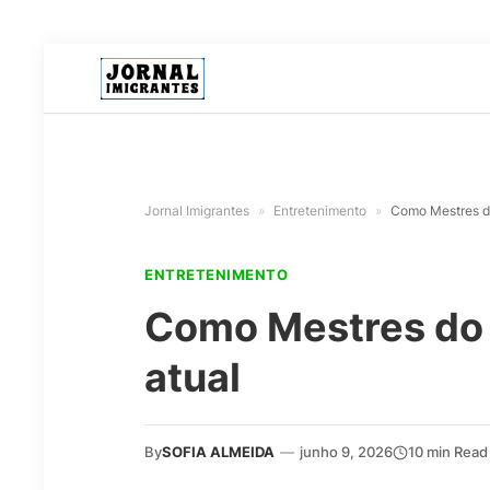
Jornal Imigrantes
»
Entretenimento
»
Como Mestres do
ENTRETENIMENTO
Como Mestres do U
atual
By
SOFIA ALMEIDA
—
junho 9, 2026
10 min Read