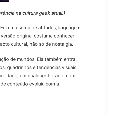
rência na cultura geek atual.)
 Foi uma soma de atitudes, linguagem
a versão original costuma conhecer
to cultural, não só de nostalgia.
trução de mundos. Ela também entra
s, quadrinhos e tendências visuais.
cilidade, em qualquer horário, com
o de conteúdo evoluiu com a