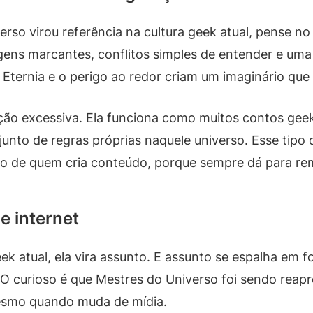
so virou referência na cultura geek atual, pense no 
gens marcantes, conflitos simples de entender e uma i
 Eternia e o perigo ao redor criam um imaginário que
ção excessiva. Ela funciona como muitos contos geek
nto de regras próprias naquele universo. Esse tipo d
lho de quem cria conteúdo, porque sempre dá para remi
e internet
ek atual, ela vira assunto. E assunto se espalha em 
O curioso é que Mestres do Universo foi sendo reap
esmo quando muda de mídia.