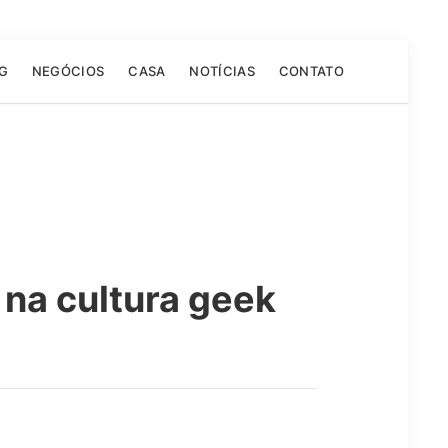
G
NEGÓCIOS
CASA
NOTÍCIAS
CONTATO
 na cultura geek