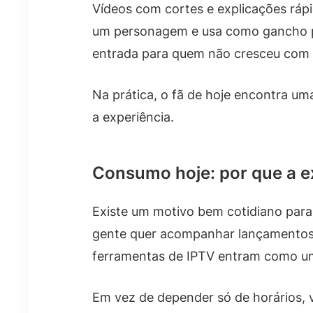
Vídeos com cortes e explicações ráp
um personagem e usa como gancho para
entrada para quem não cresceu com
Na prática, o fã de hoje encontra um
a experiência.
Consumo hoje: por que a e
Existe um motivo bem cotidiano para 
gente quer acompanhar lançamentos, r
ferramentas de IPTV entram como u
Em vez de depender só de horários, v