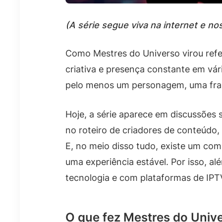
(A série segue viva na internet e no
Como Mestres do Universo virou refe
criativa e presença constante em vá
pelo menos um personagem, uma frase 
Hoje, a série aparece em discussões
no roteiro de criadores de conteúdo,
E, no meio disso tudo, existe um co
uma experiência estável. Por isso, a
tecnologia e com plataformas de IPT
O que fez Mestres do Univ