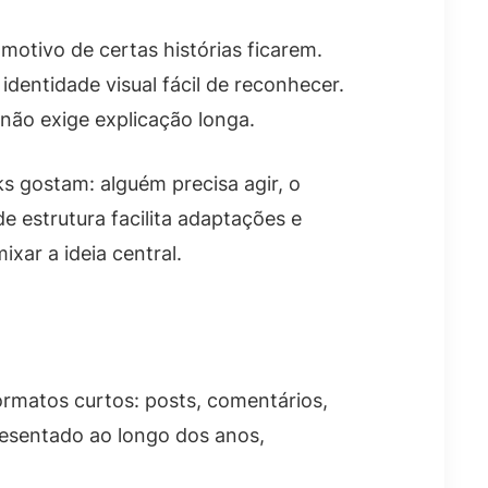
motivo de certas histórias ficarem.
dentidade visual fácil de reconhecer.
 não exige explicação longa.
s gostam: alguém precisa agir, o
e estrutura facilita adaptações e
xar a ideia central.
formatos curtos: posts, comentários,
resentado ao longo dos anos,