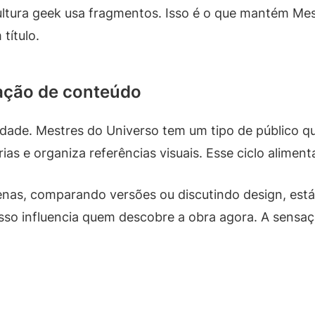
cultura geek usa fragmentos. Isso é o que mantém Mes
título.
ação de conteúdo
dade. Mestres do Universo tem um tipo de público q
rias e organiza referências visuais. Esse ciclo alimen
enas, comparando versões ou discutindo design, est
E isso influencia quem descobre a obra agora. A sensa