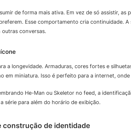
sumir de forma mais ativa. Em vez de só assistir, a
 preferem. Esse comportamento cria continuidade. A 
 outras conversas.
 ícone
ra a longevidade. Armaduras, cores fortes e silhuet
em miniatura. Isso é perfeito para a internet, onde
rando He-Man ou Skeletor no feed, a identificação
 a série para além do horário de exibição.
 e construção de identidade