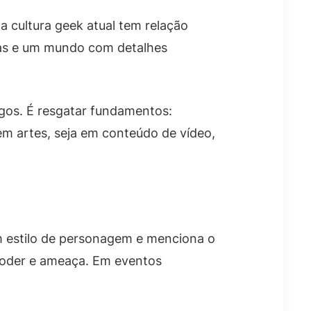
a cultura geek atual tem relação
adas e um mundo com detalhes
gos. É resgatar fundamentos:
em artes, seja em conteúdo de vídeo,
m estilo de personagem e menciona o
poder e ameaça. Em eventos