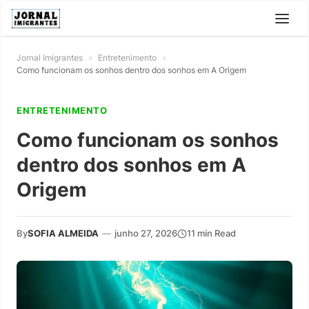
Jornal Imigrantes
»
Entretenimento
»
Como funcionam os sonhos dentro dos sonhos em A Origem
ENTRETENIMENTO
Como funcionam os sonhos
dentro dos sonhos em A
Origem
By
SOFIA ALMEIDA
—
junho 27, 2026
11 min Read