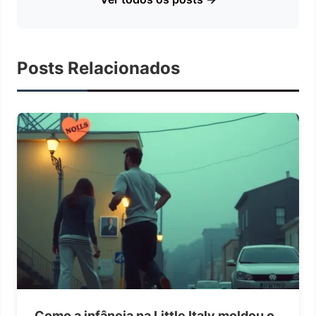
Posts Relacionados
Como a infância na Little Italy moldou o