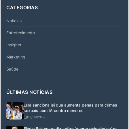
CATEGORIAS
Notícias
Entretenimento
Insights
Marketing
Saúde
ÚLTIMAS NOTÍCIAS
Lula sanciona lei que aumenta penas para crimes
sexuais com IA contra menores
07/08/2026
Flávio Bolsonaro diz sofrer ‘guerra psicológica’ na