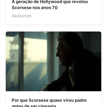
A geração de Hollywood que revelou
Scorsese nos anos 70
08/08/2026
Por que Scorsese quase virou padre
antes de ser cineasta