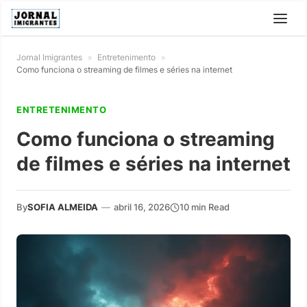
Jornal Imigrantes
»
Entretenimento
»
Como funciona o streaming de filmes e séries na internet
ENTRETENIMENTO
Como funciona o streaming
de filmes e séries na internet
By
SOFIA ALMEIDA
—
abril 16, 2026
10 min Read