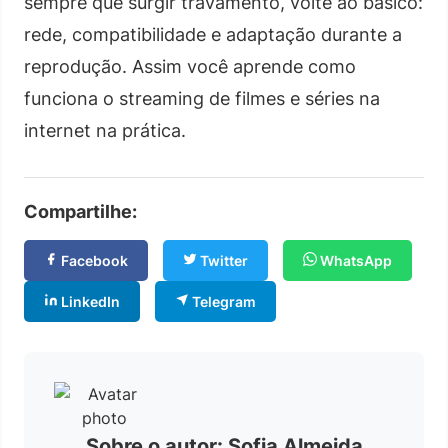
sempre que surgir travamento, volte ao básico:
rede, compatibilidade e adaptação durante a
reprodução. Assim você aprende como
funciona o streaming de filmes e séries na
internet na prática.
Compartilhe:
Facebook
Twitter
WhatsApp
LinkedIn
Telegram
Sobre o autor: Sofia Almeida