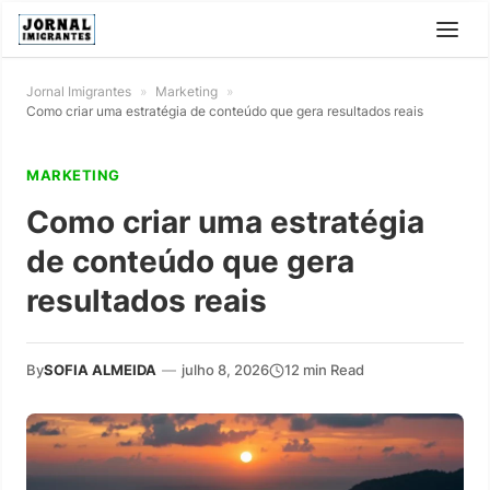
Jornal Imigrantes
»
Marketing
»
Como criar uma estratégia de conteúdo que gera resultados reais
MARKETING
Como criar uma estratégia
de conteúdo que gera
resultados reais
By
SOFIA ALMEIDA
—
julho 8, 2026
12 min Read