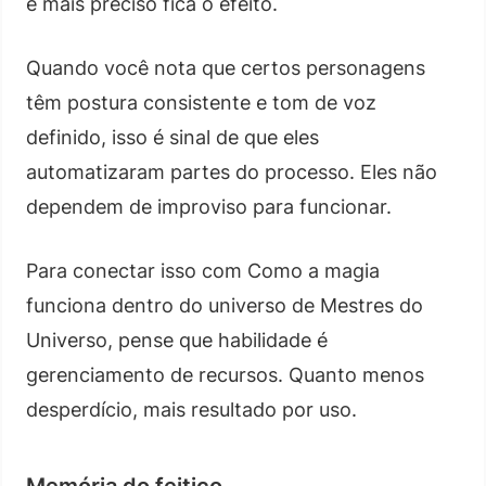
e mais preciso fica o efeito.
Quando você nota que certos personagens
têm postura consistente e tom de voz
definido, isso é sinal de que eles
automatizaram partes do processo. Eles não
dependem de improviso para funcionar.
Para conectar isso com Como a magia
funciona dentro do universo de Mestres do
Universo, pense que habilidade é
gerenciamento de recursos. Quanto menos
desperdício, mais resultado por uso.
Memória do feitiço