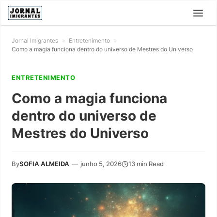
Jornal Imigrantes
»
Entretenimento
»
Como a magia funciona dentro do universo de Mestres do Universo
ENTRETENIMENTO
Como a magia funciona
dentro do universo de
Mestres do Universo
By
SOFIA ALMEIDA
—
junho 5, 2026
13 min Read