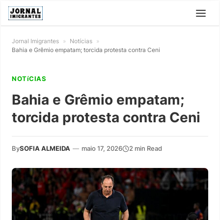
Jornal Imigrantes
»
Notícias
»
Bahia e Grêmio empatam; torcida protesta contra Ceni
NOTíCIAS
Bahia e Grêmio empatam;
torcida protesta contra Ceni
By
SOFIA ALMEIDA
—
maio 17, 2026
2 min Read