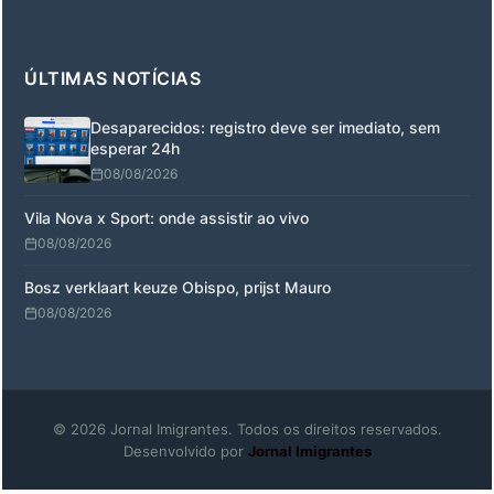
ÚLTIMAS NOTÍCIAS
Desaparecidos: registro deve ser imediato, sem
esperar 24h
08/08/2026
Vila Nova x Sport: onde assistir ao vivo
08/08/2026
Bosz verklaart keuze Obispo, prijst Mauro
08/08/2026
© 2026 Jornal Imigrantes. Todos os direitos reservados.
Desenvolvido por
Jornal Imigrantes