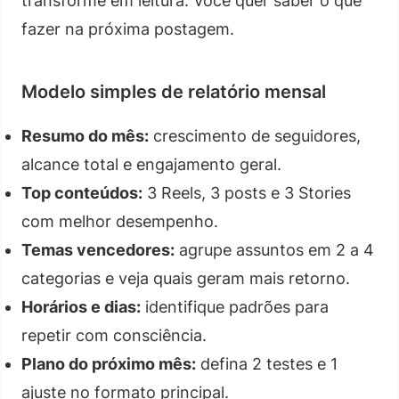
transforme em leitura. Você quer saber o que
fazer na próxima postagem.
Modelo simples de relatório mensal
Resumo do mês:
crescimento de seguidores,
alcance total e engajamento geral.
Top conteúdos:
3 Reels, 3 posts e 3 Stories
com melhor desempenho.
Temas vencedores:
agrupe assuntos em 2 a 4
categorias e veja quais geram mais retorno.
Horários e dias:
identifique padrões para
repetir com consciência.
Plano do próximo mês:
defina 2 testes e 1
ajuste no formato principal.