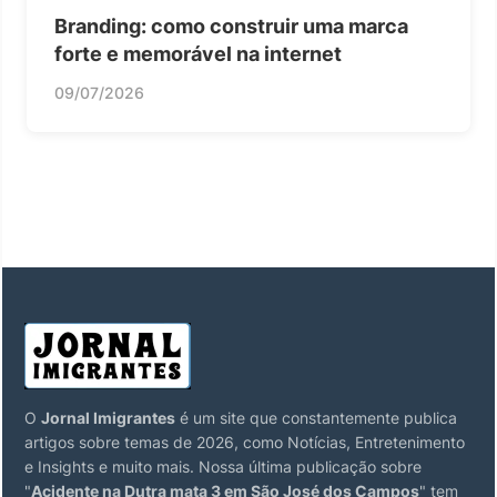
Branding: como construir uma marca
forte e memorável na internet
09/07/2026
O
Jornal Imigrantes
é um site que constantemente publica
artigos sobre temas de 2026, como Notícias, Entretenimento
e Insights e muito mais. Nossa última publicação sobre
"
Acidente na Dutra mata 3 em São José dos Campos
" tem