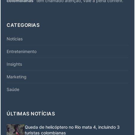
colombianas
" tem chamado atenção, vale a pena conferir.
CATEGORIAS
Notícias
Entretenimento
Insights
Marketing
Saúde
ÚLTIMAS NOTÍCIAS
Queda de helicóptero no Rio mata 4, incluindo 3
turistas colombianas