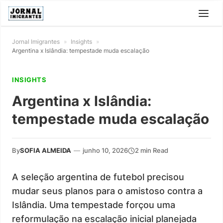
Jornal Imigrantes
»
Insights
»
Argentina x Islândia: tempestade muda escalação
INSIGHTS
Argentina x Islândia:
tempestade muda escalação
By
SOFIA ALMEIDA
—
junho 10, 2026
2 min Read
A seleção argentina de futebol precisou
mudar seus planos para o amistoso contra a
Islândia. Uma tempestade forçou uma
reformulação na escalação inicial planejada