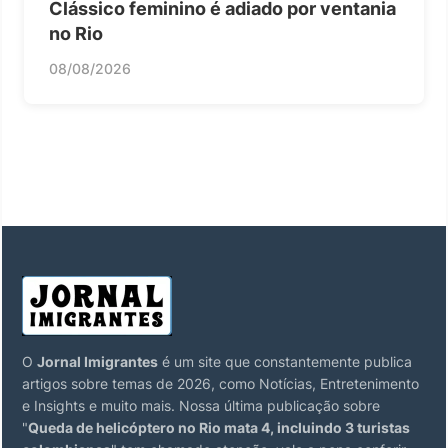
Clássico feminino é adiado por ventania
no Rio
08/08/2026
O
Jornal Imigrantes
é um site que constantemente publica
artigos sobre temas de 2026, como Notícias, Entretenimento
e Insights e muito mais. Nossa última publicação sobre
"
Queda de helicóptero no Rio mata 4, incluindo 3 turistas