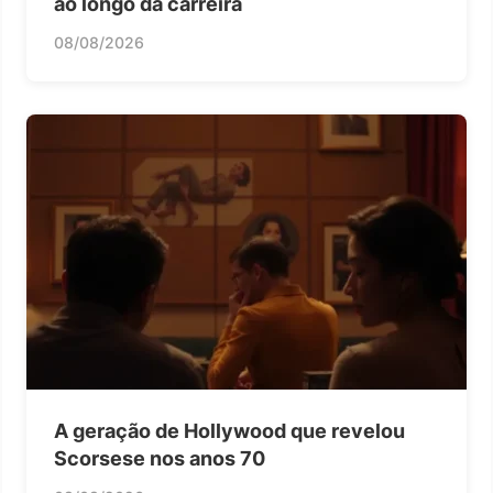
ao longo da carreira
08/08/2026
A geração de Hollywood que revelou
Scorsese nos anos 70