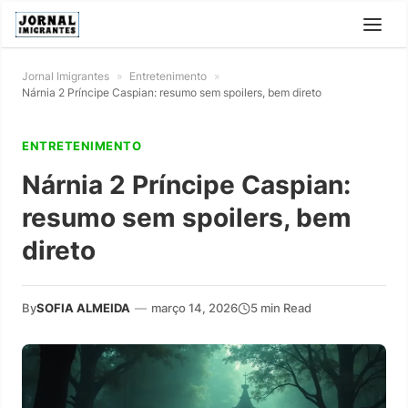
Jornal Imigrantes
»
Entretenimento
»
Nárnia 2 Príncipe Caspian: resumo sem spoilers, bem direto
ENTRETENIMENTO
Nárnia 2 Príncipe Caspian:
resumo sem spoilers, bem
direto
By
SOFIA ALMEIDA
—
março 14, 2026
5 min Read